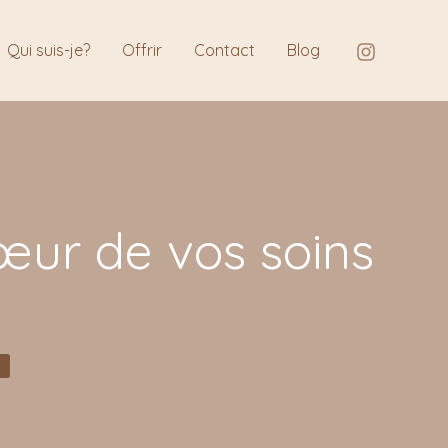
Qui suis-je?
Offrir
Contact
Blog
œur de vos soins
e