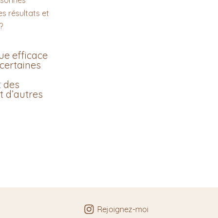
e efficace
 certaines
t des
t d’autres
Rejoignez-moi