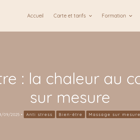
Accueil
Carte et tarifs
Formation
re : la chaleur au c
sur mesure
4/09/2025
•
Anti stress
Bien-être
Massage sur mesur