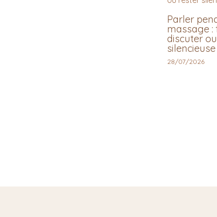
Parler pen
massage : f
discuter ou
silencieuse
28/07/2026