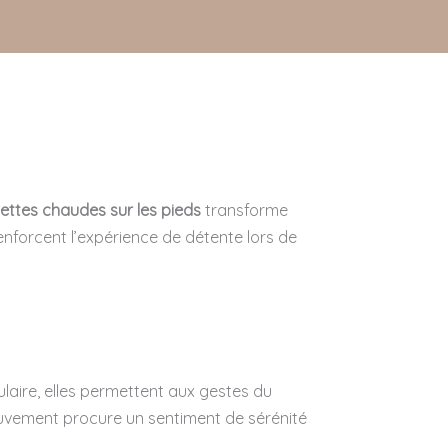
iettes chaudes sur les pieds
transforme
nforcent l’expérience de détente lors de
laire, elles permettent aux gestes du
ouvement procure un sentiment de sérénité