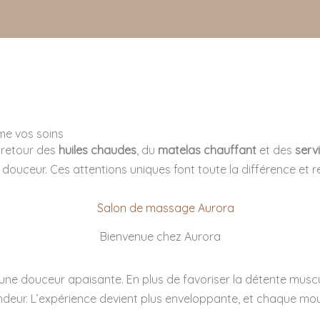
me vos soins
e retour des
huiles chaudes
, du
matelas chauffant
et des
serv
uceur. Ces attentions uniques font toute la différence et re
Bienvenue chez Aurora
une douceur apaisante. En plus de favoriser la détente muscu
ndeur. L’expérience devient plus enveloppante, et chaque m