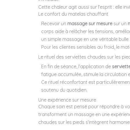
Cette chaleur agit aussi sur l’esprit : elle in
Le confort du matelas chauffant
Recevoir un
massage sur mesure
sur un
corps aide à relâcher les tensions, améli
un simple massage en une véritable bulle
Pour les clientes sensibles au froid, le 
Le rituel des serviettes chaudes sur les pie
En fin de séance, l’application de
serviett
fatigue accumulée, stimule la circulation
Ce rituel réconfortant est particulièremen
soutenu du quotidien.
Une expérience sur mesure
Chaque soin est pensé pour répondre à vos
transforment un massage en une expérience 
chaudes sur les pieds s’intègrent harmon