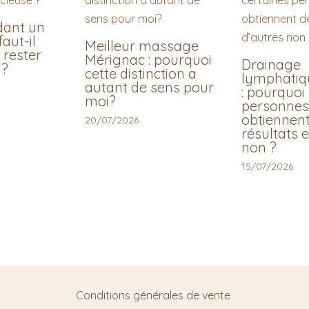
dant un
aut-il
Meilleur massage
 rester
Mérignac : pourquoi
Drainage
 ?
cette distinction a
lymphatiqu
autant de sens pour
: pourquoi
moi?
personnes
obtiennen
20/07/2026
résultats e
non ?
15/07/2026
Conditions générales de vente