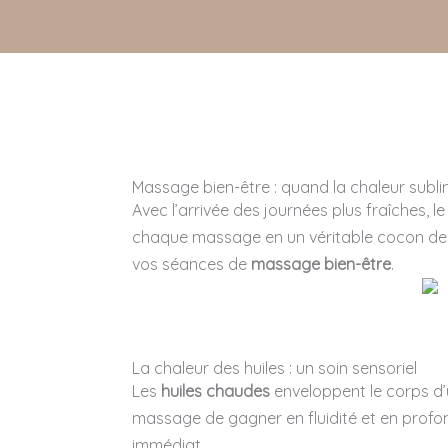
Massage bien-être : quand la chaleur subli
Avec l’arrivée des journées plus fraîches, l
chaque massage en un véritable cocon de do
vos séances de
massage bien-être
.
La chaleur des huiles : un soin sensoriel
Les
huiles chaudes
enveloppent le corps d’
massage de gagner en fluidité et en profo
immédiat.