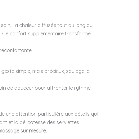
oin. La chaleur diffusée tout au long du
nt. Ce confort supplémentaire transforme
 réconfortante.
este simple, mais précieux, soulage la
esoin de douceur pour affronter le rythme
rde une attention particulière aux détails qui
nt et la délicatesse des serviettes
massage sur mesure
.