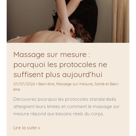
Massage sur mesure :
pourquoi les protocoles ne
suffisent plus aujourd’hui
07/07/2026
•
Bien-être
,
Massage sur mesure
,
Santé et Bien-
être
Découvrez pourquoi les protocoles standardisés
atteignent leurs limites et comment le massage sur
mesure répond aux besoins réels du corps.
Lire la suite »