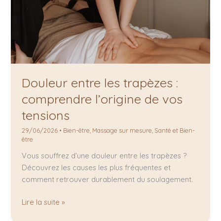
Douleur entre les trapèzes :
comprendre l’origine de vos
tensions
29/06/2026
•
Bien-être
,
Massage sur mesure
,
Santé et Bien-
être
Vous souffrez d’une douleur entre les trapèzes ?
Découvrez les causes les plus fréquentes et
comment retrouver durablement du soulagement.
Lire la suite »