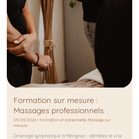
Formation sur mesure :
Massages professionnels
29/04/2026
•
Formation en présentielle
,
Massage sur
mesure
Drainage lymphatique à Mérignac : démêlez le vrai