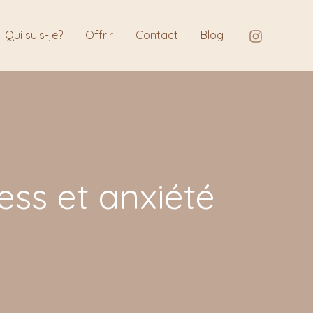
Qui suis-je?
Offrir
Contact
Blog
ess et anxiété