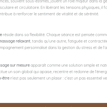
fices, souvent sous-estimés, jouent un rôle majeur dans la ge
ulaire et circulatoire. En libérant les tensions physiques, il
ontribue à renforcer le sentiment de vitalité et de sérénité.
e
réside dans sa flexibilité. Chaque séance est pensée comm
massage relaxant
, tandis qu’une autre, fatiguée et contractée
ompagnement personnalisé dans la gestion du stress et de l’a
sage sur mesure
apparaît comme une solution simple et nature
itue un soin global qui apaise, recentre et redonne de l’énergi
-être
n’est pas seulement un plaisir : c’est un pas essentiel v