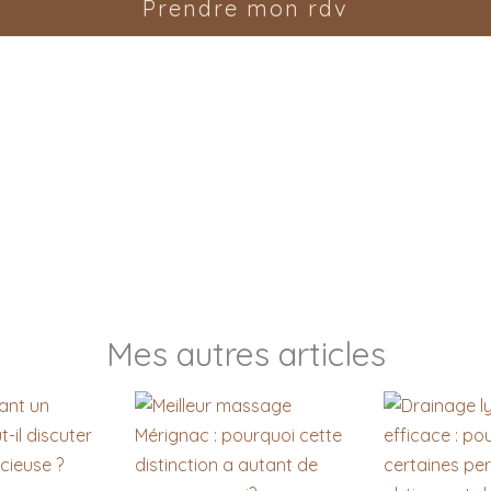
Prendre mon rdv
Mes autres articles