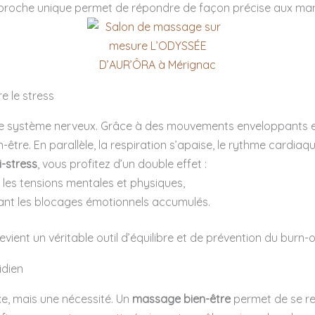
proche unique permet de répondre de façon précise aux manif
e le stress
e système nerveux. Grâce à des mouvements enveloppants et ré
tre. En parallèle, la respiration s’apaise, le rythme cardiaque 
-stress
, vous profitez d’un double effet :
e les tensions mentales et physiques,
hant les blocages émotionnels accumulés.
ient un véritable outil d’équilibre et de prévention du burn-o
idien
xe, mais une nécessité. Un
massage bien-être
permet de se re