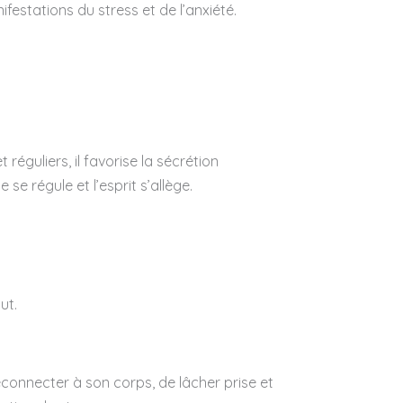
estations du stress et de l’anxiété.
guliers, il favorise la sécrétion
se régule et l’esprit s’allège.
ut.
connecter à son corps, de lâcher prise et