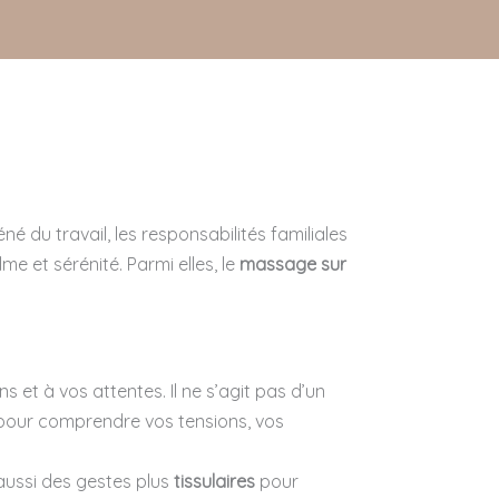
é du travail, les responsabilités familiales
me et sérénité. Parmi elles, le
massage sur
 et à vos attentes. Il ne s’agit pas d’un
 pour comprendre vos tensions, vos
 aussi des gestes plus
tissulaires
pour