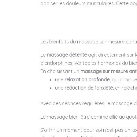
apaiser les douleurs musculaires. Cette ap
Les bienfaits du massage sur mesure contr
Le
massage détente
agit directement sur l
d’endorphines, véritables hormones du bien-ê
En choisissant un
massage sur mesure anti
une
relaxation profonde
, qui diminu
une
réduction de l’anxiété
, en relâc
Avec des séances régulières, le massage dev
Le massage bien-être comme allié au quot
S’offrir un moment pour soi n’est pas un lu