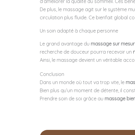
d’améliorer la qualité du sommeil. Ces béné
De plus, le massage agit sur le système musc
circulation plus fluide. Ce bienfait global c
Un soin adapté à chaque personne
Le grand avantage du
massage sur mesur
recherche de douceur pourra recevoir un
Ainsi, le massage devient un véritable acc
Conclusion
Dans un monde où tout va trop vite, le
mas
Bien plus qu’un moment de détente, il const
Prendre soin de soi grâce au
massage bien