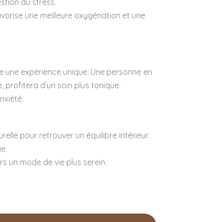
stion du stress.
 favorise une meilleure oxygénation et une
e une expérience unique. Une personne en
, profitera d’un soin plus tonique.
nxiété.
lle pour retrouver un équilibre intérieur.
e.
ers un mode de vie plus serein.