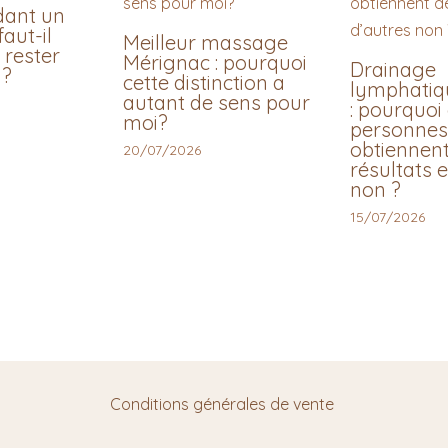
dant un
aut-il
Meilleur massage
 rester
Mérignac : pourquoi
Drainage
 ?
cette distinction a
lymphatiqu
autant de sens pour
: pourquoi
moi?
personnes
obtiennen
20/07/2026
résultats e
non ?
15/07/2026
Conditions générales de vente