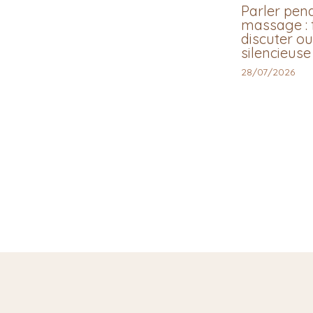
Parler pen
massage : f
discuter ou
silencieuse
28/07/2026