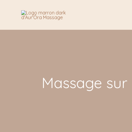
Aller
au
contenu
Massage sur m