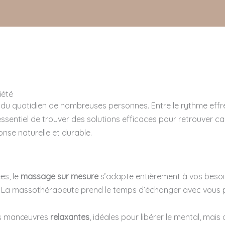
iété
e du quotidien de nombreuses personnes. Entre le rythme effrén
ssentiel de trouver des solutions efficaces pour retrouver cal
se naturelle et durable.
es, le
massage sur mesure
s’adapte entièrement à vos besoins
sé. La massothérapeute prend le temps d’échanger avec vous
des manœuvres
relaxantes
, idéales pour libérer le mental, mais