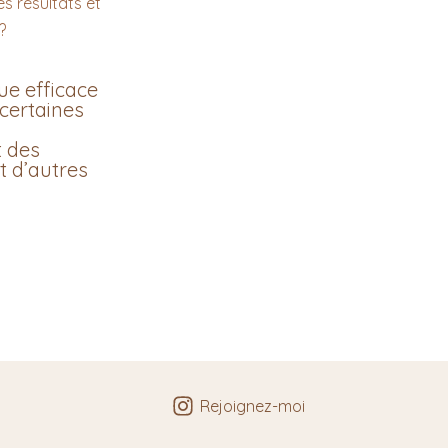
e efficace
 certaines
t des
t d’autres
Rejoignez-moi