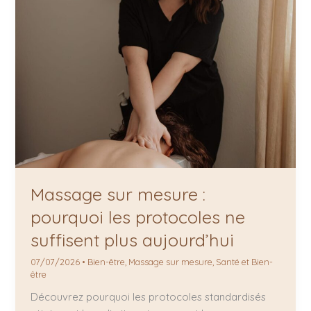
Massage sur mesure :
pourquoi les protocoles ne
suffisent plus aujourd’hui
07/07/2026
•
Bien-être
,
Massage sur mesure
,
Santé et Bien-
être
Découvrez pourquoi les protocoles standardisés