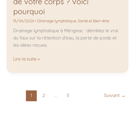
de votre corps ? Voici
pourquoi
15/04/2026
•
Drainage lymphatique
,
Santé et Bien-être
Drainage lymphatique à Mérignac : démêlez le vrai
du faux sur la rétention d’eau, la perte de poids et
les idées reçues.
Lire la suite »
1
2
…
5
Suivant
→