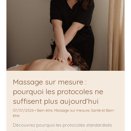
Massage sur mesure :
pourquoi les protocoles ne
suffisent plus aujourd’hui
07/07/2026
•
Bien-être
,
Massage sur mesure
,
Santé et Bien-
être
Découvrez pourquoi les protocoles standardisés