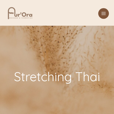
Aller
au
contenu
Stretching Thai