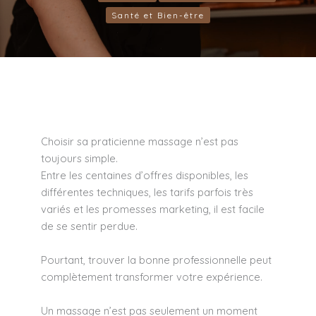
Santé et Bien-être
Choisir sa praticienne massage n’est pas
toujours simple.
Entre les centaines d’offres disponibles, les
différentes techniques, les tarifs parfois très
variés et les promesses marketing, il est facile
de se sentir perdue.
Pourtant, trouver la bonne professionnelle peut
complètement transformer votre expérience.
Un massage n’est pas seulement un moment