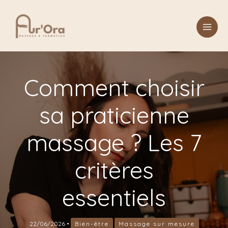
Aller
au
contenu
Comment choisir
sa praticienne
massage ? Les 7
critères
essentiels
22/06/2026
•
Bien-être
Massage sur mesure