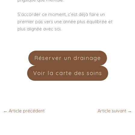
S’accorder ce moment, c’est déjà faire un
premier pas vers une année plus équilibrée et
plus alignée avec soi.
Réserver un drainage
Voir la carte des soins
←
Article précédent
Article suivant
→