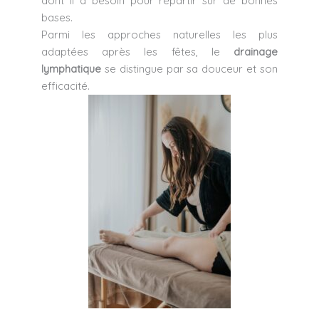
dont il a besoin pour repartir sur de bonnes
bases.
Parmi les approches naturelles les plus
adaptées après les fêtes, le
drainage
lymphatique
se distingue par sa douceur et son
efficacité.