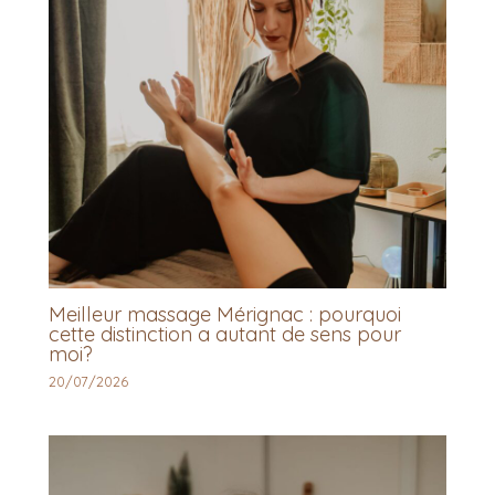
Meilleur massage Mérignac : pourquoi
cette distinction a autant de sens pour
moi?
20/07/2026