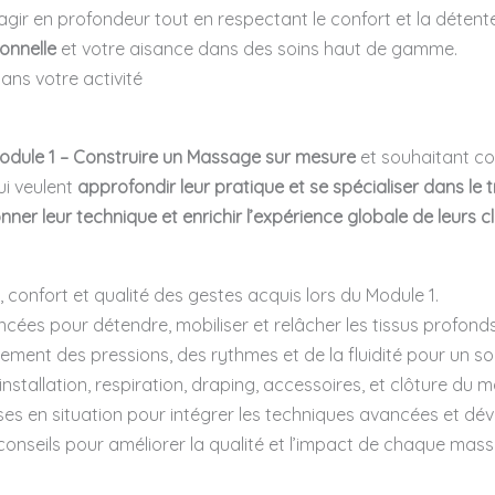
gir en profondeur tout en respectant le confort et la déten
onnelle
et votre aisance dans des soins haut de gamme.
ans votre activité
odule 1 – Construire un Massage sur mesure
et souhaitant co
ui veulent
approfondir leur pratique et se spécialiser dans le t
nner leur technique et enrichir l’expérience globale de leurs c
té, confort et qualité des gestes acquis lors du Module 1.
cées pour détendre, mobiliser et relâcher les tissus profonds
tement des pressions, des rythmes et de la fluidité pour un so
 installation, respiration, draping, accessoires, et clôture du 
ses en situation pour intégrer les techniques avancées et dév
conseils pour améliorer la qualité et l’impact de chaque mas