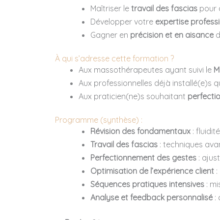
Maîtriser le
travail des fascias
pour a
Développer votre
expertise professi
Gagner en
précision et en aisance
d
À qui s’adresse cette formation ?
Aux massothérapeutes ayant suivi le
M
Aux professionnelles déjà installé(e)s q
Aux praticien(ne)s souhaitant
perfectio
Programme (synthèse) :
Révision des fondamentaux
: fluidi
Travail des fascias
: techniques avan
Perfectionnement des gestes
: ajus
Optimisation de l’expérience client
:
Séquences pratiques intensives
: mi
Analyse et feedback personnalisé
: 