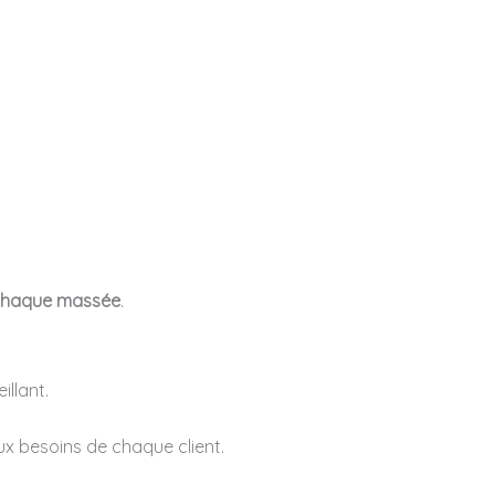
 chaque massée
.
illant.
ux besoins de chaque client.