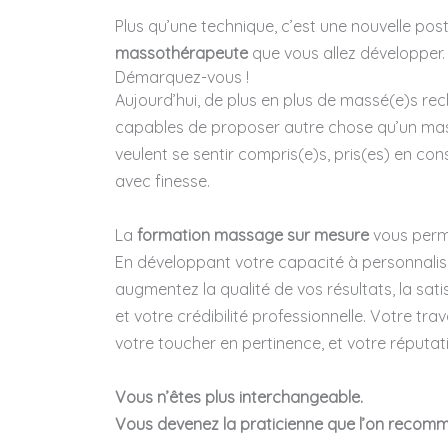
Plus qu’une technique, c’est une nouvelle pos
massothérapeute
que vous allez développer.
Démarquez-vous !
Aujourd’hui, de plus en plus de massé(e)s re
capables de proposer autre chose qu’un mas
veulent se sentir compris(e)s, pris(es) en c
avec finesse.
La
formation massage sur mesure
vous perme
En développant votre capacité à personnali
augmentez la qualité de vos résultats, la sat
et votre crédibilité professionnelle. Votre tr
votre toucher en pertinence, et votre réputat
Vous n’êtes plus interchangeable.
Vous devenez la praticienne que l’on recom