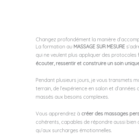
Changez profondément la manière d’accomp
La formation au
MASSAGE SUR MESURE
s’adr
qui ne veulent plus appliquer des protocoles
écouter, ressentir et construire un soin uniqu
Pendant plusieurs jours, je vous transmets 
terrain, de l’expérience en salon et d’années
massés aux besoins complexes.
Vous apprendrez à
créer des massages pers
cohérents, capables de répondre aussi bien 
qu’aux surcharges émotionnelles.