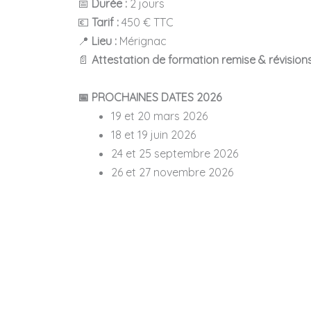
📅
Durée :
2 jours
💶
Tarif :
450 € TTC
📍
Lieu :
Mérignac
📄
Attestation de formation remise & révision
📅 PROCHAINES DATES 2026
19 et 20 mars 2026
18 et 19 juin 2026
24 et 25 septembre 2026
26 et 27 novembre 2026