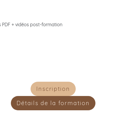
s PDF + vidéos post-formation
Inscription
Détails de la formation