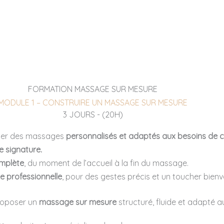
FORMATION MASSAGE SUR MESURE
MODULE 1 – CONSTRUIRE UN MASSAGE SUR MESURE
3 JOURS - (20H)
oser des massages
personnalisés et adaptés aux besoins de
re signature.
omplète
, du moment de l’accueil à la fin du massage.
e professionnelle
, pour des gestes précis et un toucher bienve
proposer un
massage sur mesure
structuré, fluide et adapté a