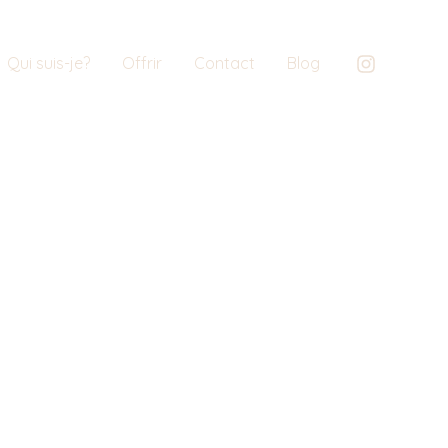
Qui suis-je?
Offrir
Contact
Blog
AGE SUR