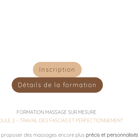
Inscription
Détails de la formation
FORMATION MASSAGE SUR MESURE
ULE 2 – TRAVAIL DES FASCIAS ET PERFECTIONNEMENT
 proposer des massages encore plus
précis et personnalisé