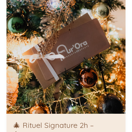
🎄 Rituel Signature 2h –