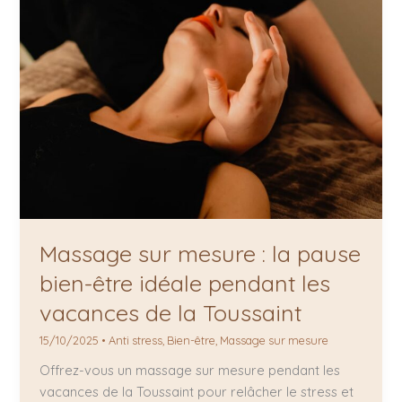
Massage sur mesure : la pause
bien-être idéale pendant les
vacances de la Toussaint
15/10/2025
•
Anti stress
,
Bien-être
,
Massage sur mesure
Offrez-vous un massage sur mesure pendant les
vacances de la Toussaint pour relâcher le stress et