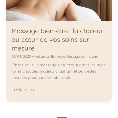
sur
mesure
Massage bien-être : la chaleur
au cœur de vos soins sur
mesure
24/09/2025
•
Anti stress
,
Bien-être
,
Massage sur mesure
Offrez-vous un massage bien-être sur mesure avec
huiles chaudes, matelas chauffant et serviettes
chaudes pour une détente totale.
Lire la suite »