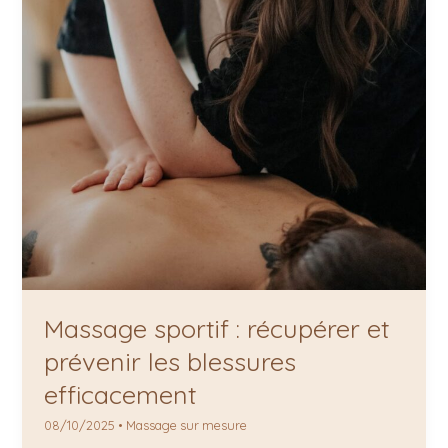
Massage sportif : récupérer et
prévenir les blessures
efficacement
08/10/2025
•
Massage sur mesure